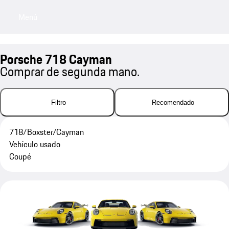
Menú
My sa
Porsche 718 Cayman
Comprar de segunda mano.
Filtro
Recomendado
718/Boxster/Cayman
Vehículo usado
Coupé