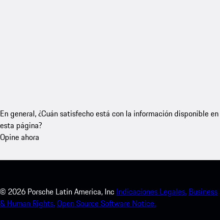
En general, ¿Cuán satisfecho está con la información disponible en
esta página?
Opine ahora
©
2026
Porsche Latin America, Inc
Indicaciones Legales.
Business
& Human Rights.
Open Source Software Notice.