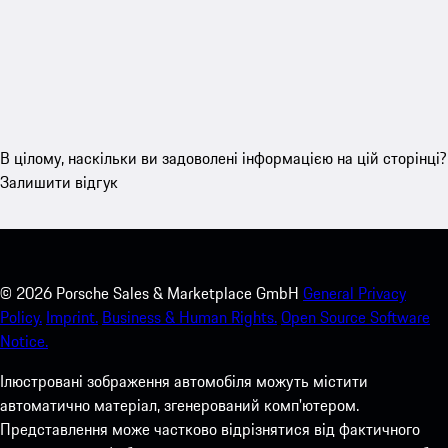
В цілому, наскільки ви задоволені інформацією на цій сторінці?
Залишити відгук
©
2026
Porsche Sales & Marketplace GmbH
General Privacy
Policy.
Imprint.
Business & Human Rights.
Open Source Software
Notice.
Ілюстровані зображення автомобіля можуть містити
автоматично матеріал, згенерований комп'ютером.
Представлення може частково відрізнятися від фактичного