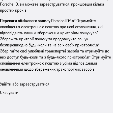
Porsche ID, ви можете зареєструватися, пройшовши кілька
простих кроків.
Переваги облікового запису Porsche ID:
\n* Отримуйте
сповіщення електронною поштою про нові оголошення, які
відповідають вашим збереженим критеріям пошуку.\n*
Збережіть критерії пошуку та продовжуйте пошук
безперешкодно будь-коли та на всіх своїх пристроях.\n*
Зберігайте свої улюблені транспортні засоби та отримуйте до
них доступ будь-коли та з будь-якого пристрою.\n* Отримуйте
сповіщення електронною поштою з усіма відповідними
оновленнями щодо збережених транспортних засобів.
Увійти або зареєструватися
Скасувати