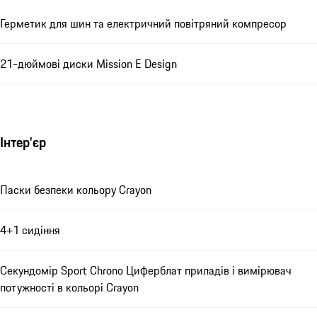
Герметик для шин та електричний повітряний компресор
21-дюймові диски Mission E Design
Інтер'єр
Паски безпеки кольору Crayon
4+1 сидіння
Секундомір Sport Chrono Циферблат приладів і вимірювач
потужності в кольорі Crayon