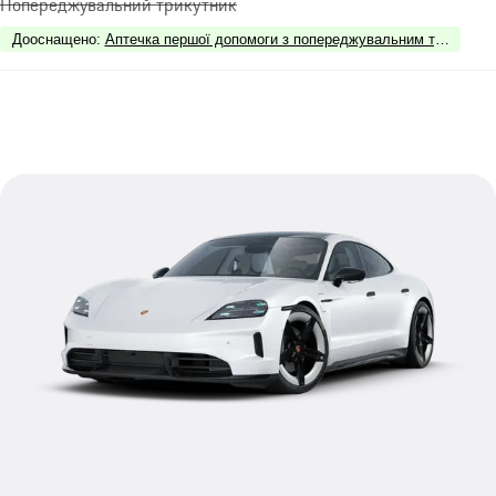
Попереджувальний трикутник
Дооснащено
:
Аптечка першої допомоги з попереджувальним трикутник