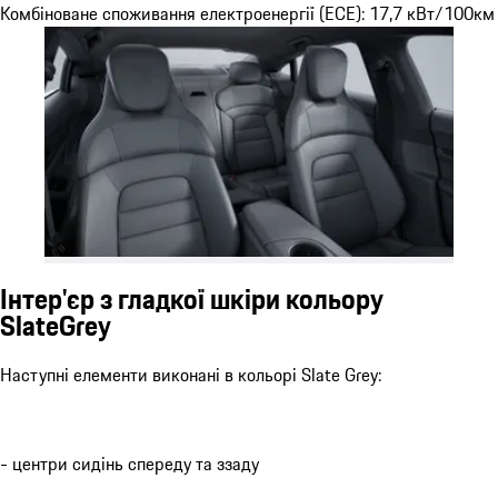
Комбіноване споживання електроенергії (ECE): 17,7 кВт/100км
Інтер'єр з гладкої шкіри кольору
SlateGrey
Наступні елементи виконані в кольорі Slate Grey:
- центри сидінь спереду та ззаду