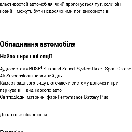
властивостей автомобіля, який пропонується тут, коли він
новий, і можуть бути недосяжними при використанні.
Обладнання автомобіля
Найпоширеніші опції
Аудіосистема BOSE® Surround Sound-System
Пакет Sport Chrono
Air Suspension
панорамний дах
Камера заднього виду включаючи систему допомоги при 
паркуванні і вид навколо авто
Світлодіодні матричні фари
Performance Battery Plus
Додаткове обладнання