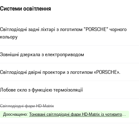
Системи освітлення
Світлодіодні задні ліхтарі з логотипом "PORSCHE" чорного
кольору
Зовнішні дзеркала з електроприводом
Світлодіодні двірні проектори з логотипом «PORSCHE».
Лобове скло з функцією термоізоляції
Світлодіодні фари HD-Matrix
Дооснащено
:
Тоновані світлодіодні фари HD-Matrix із чотириточковими