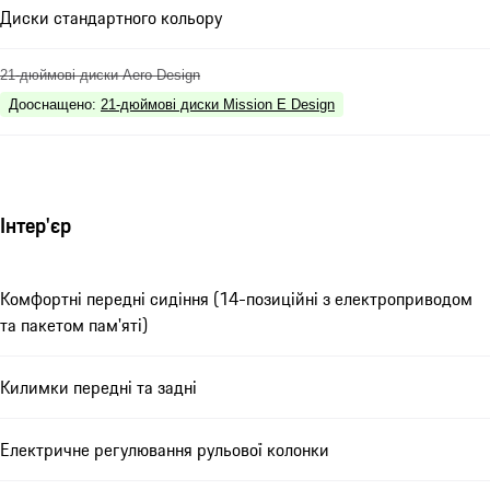
Диски стандартного кольору
21-дюймові диски Aero Design
Дооснащено
:
21-дюймові диски Mission E Design
Інтер'єр
Комфортні передні сидіння (14-позиційні з електроприводом
та пакетом пам'яті)
Килимки передні та задні
Електричне регулювання рульової колонки