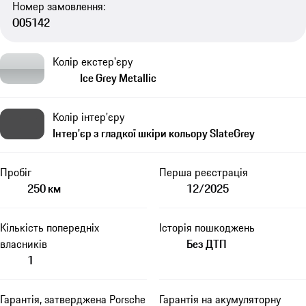
Номер замовлення:
O05142
Колір екстер'єру
Ice Grey Metallic
Колір інтер'єру
Інтер'єр з гладкої шкіри кольору SlateGrey
Пробіг
Перша реєстрація
250 км
12/2025
Кількість попередніх
Історія пошкоджень
власників
Без ДТП
1
Гарантія, затверджена Porsche
Гарантія на акумуляторну