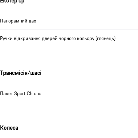
Екстер'єр
Панорамний дах
Ручки відкривання дверей чорного кольору (глянець)
Трансмісія/шасі
Пакет Sport Chrono
Колеса