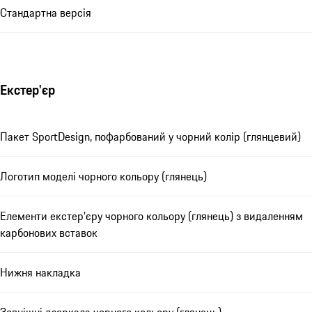
Стандартна версія
Екстер'єр
Пакет SportDesign, пофарбований у чорний колір (глянцевий)
Логотип моделі чорного кольору (глянець)
Елементи екстер'єру чорного кольору (глянець) з видаленням
карбонових вставок
Нижня накладка