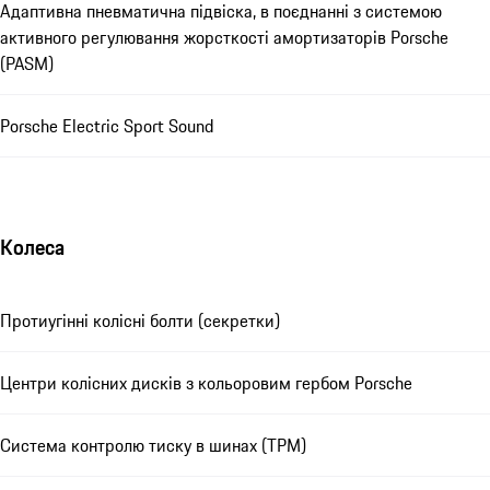
Адаптивна пневматична підвіска, в поєднанні з системою
активного регулювання жорсткості амортизаторів Porsche
(PASM)
Porsche Electric Sport Sound
Колеса
Протиугінні колісні болти (секретки)
Центри колісних дисків з кольоровим гербом Porsche
Система контролю тиску в шинах (TPM)