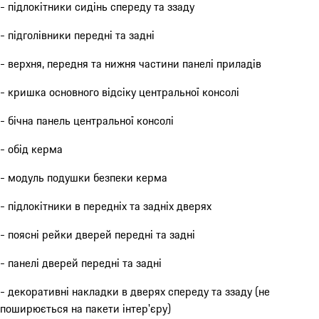
- підлокітники сидінь спереду та ззаду
- підголівники передні та задні
- верхня, передня та нижня частини панелі приладів
- кришка основного відсіку центральної консолі
- бічна панель центральної консолі
- обід керма
- модуль подушки безпеки керма
- підлокітники в передніх та задніх дверях
- поясні рейки дверей передні та задні
- панелі дверей передні та задні
- декоративні накладки в дверях спереду та ззаду (не
поширюється на пакети інтер'єру)