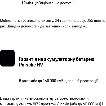
12 місяців
Опціонально доступні
Мобільність і безпека на вимогу. 24 години на добу. 365 днів на
рік. Швидка допомога - де завгодно і коли завгодно.
Гарантія на акумуляторну батарею
Porsche HV
8 років або до 160 000 км
Від першої реєстрації
Ваша гарантія на високовольтну батарею, включаючи
мінімальну ємність 80% протягом 3 років (або до 60 000 км) і