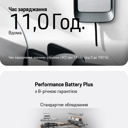
Час заряджання
11,0
Год.
Вдома
Час заряджання змінним струмом (AC) при 11 кВт (від 0 до 100 %)
Performance Battery Plus
з 8-річною гарантією
Стандартне обладнання