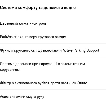
Системи комфорту та допомоги водію
Двозонний клімат-контроль
ParkAssist вкл. камеру кругового огляду
Функція кругового огляду включаючи Active Parking Support
Система допомоги при паркуванні з автоматичним
керуванням
Фільтр з активованого вугілля проти частинок /пилу
Асистент зміни смуги руху