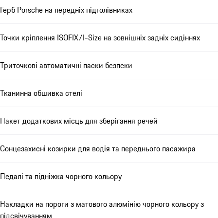
Герб Porsche на передніх підголівниках
Точки кріплення ISOFIX/I-Size на зовнішніх задніх сидіннях
Триточкові автоматичні паски безпеки
Тканинна обшивка стелі
Пакет додаткових місць для зберігання речей
Сонцезахисні козирки для водія та переднього пасажира
Педалі та підніжка чорного кольору
Накладки на пороги з матового алюмінію чорного кольору з
підсвічуванням