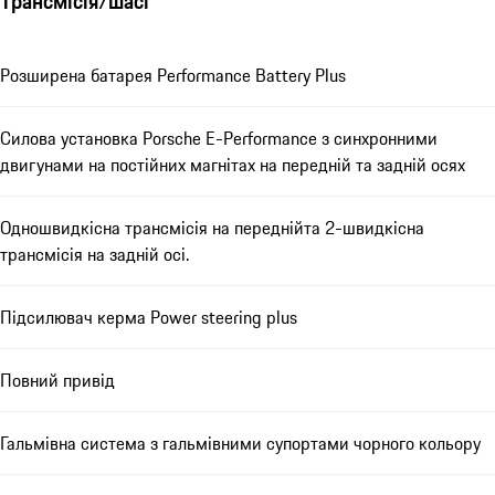
Трансмісія/шасі
Розширена батарея Performance Battery Plus
Силова установка Porsche E-Performance з синхронними
двигунами на постійних магнітах на передній та задній осях
Одношвидкісна трансмісія на переднійта 2-швидкісна
трансмісія на задній осі.
Підсилювач керма Power steering plus
Повний привід
Гальмівна система з гальмівними супортами чорного кольору