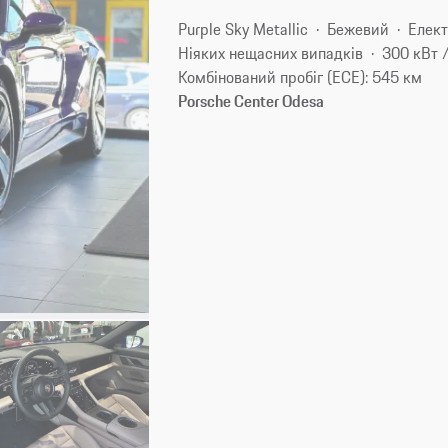
Purple Sky Metallic
Бежевий
Елек
Ніяких нещасних випадків
300 кВт /
Комбінований пробіг (ECE): 545 км
Porsche Center Odesa