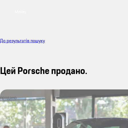
Меню
До результатів пошуку
Цей Porsche продано.
продано