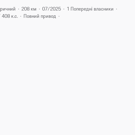
тричний
208 км
07/2025
1 Попередні власники
 408 к.с.
Повний привод