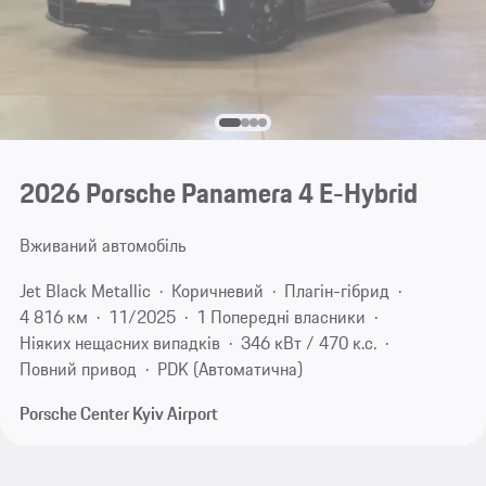
2026 Porsche Panamera 4 E-Hybrid
Вживаний автомобіль
Jet Black Metallic
Коричневий
Плагін-гібрид
4 816 км
11/2025
1 Попередні власники
Ніяких нещасних випадків
346 кВт / 470 к.с.
Повний привод
PDK (Автоматична)
Porsche Center Kyiv Airport