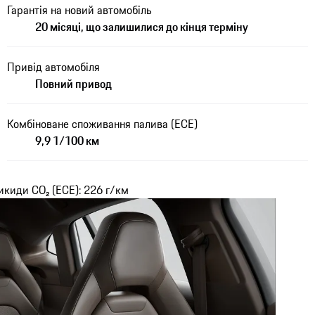
Гарантія на новий автомобіль
20 місяці, що залишилися до кінця терміну
Привід автомобіля
Повний привод
Комбіноване споживання палива (ECE)
9,9 1/100 км
икиди CO₂ (ECE): 226 г/км