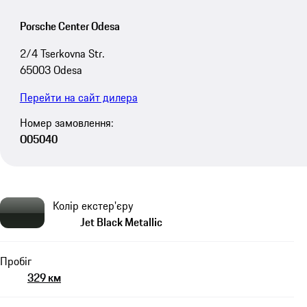
Porsche Center Odesa
2/4 Tserkovna Str.
65003 Odesa
Перейти на сайт дилера
Номер замовлення:
O05040
Колір екстер'єру
Jet Black Metallic
Пробіг
329 км