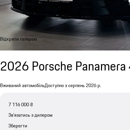
Відкрити галерею
2026 Porsche Panamera 
Вживаний автомобіль
Доступно з серпень 2026 р.
7 116 000 ₴
Зв'язатись з дилером
Зберегти