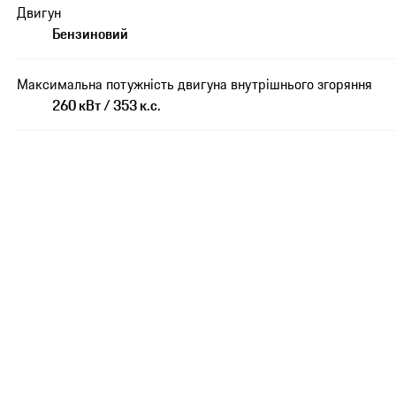
Двигун
Бензиновий
Максимальна потужність двигуна внутрішнього згоряння
260 кВт / 353 к.с.