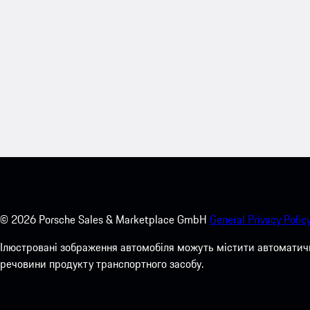
©
2026
Porsche Sales & Marketplace GmbH
General Privacy Policy
Ілюстровані зображення автомобіля можуть містити автоматичн
речовини продукту транспортного засобу.