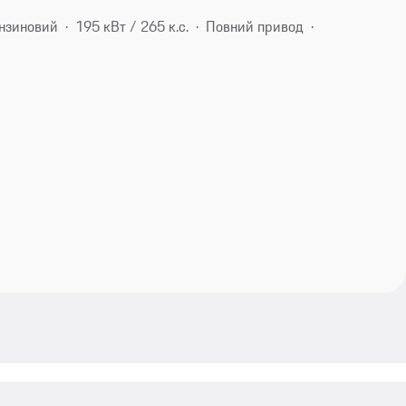
нзиновий
195 кВт / 265 к.с.
Повний привод