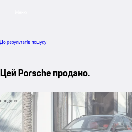
Меню
До результатів пошуку
Цей Porsche продано.
продано