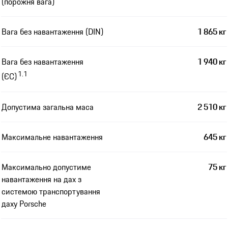
(порожня вага)
Вага без навантаження (DIN)
1 865 кг
Вага без навантаження
1 940 кг
1.1
(ЄС)
Допустима загальна маса
2 510 кг
Максимальне навантаження
645 кг
Максимально допустиме
75 кг
навантаження на дах з
системою транспортування
даху Porsche