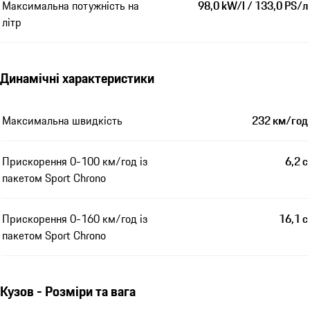
Максимальна потужність на
98,0 kW/l / 133,0 PS/л
літр
Динамічні характеристики
Максимальна швидкість
232 км/год
Прискорення 0-100 км/год із
6,2 с
пакетом Sport Chrono
Прискорення 0-160 км/год із
16,1 с
пакетом Sport Chrono
Кузов - Розміри та вага