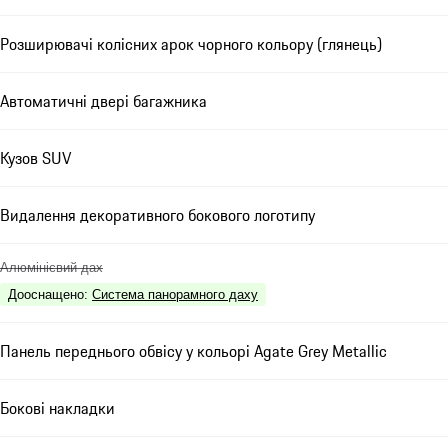
Розширювачі колісних арок чорного кольору (глянець)
Автоматичні двері багажника
Кузов SUV
Видалення декоративного бокового логотипу
Алюмінієвий дах
Дооснащено
:
Система панорамного даху
Панель переднього обвісу у кольорі Agate Grey Metallic
Бокові накладки