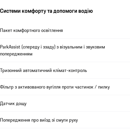
Системи комфорту та допомоги водію
Пакет комфортного освітлення
ParkAssist (спереду і ззаду) з візуальним і звуковим
попередженням
Тризонний автоматичний клімат-контроль
Фільтр з активованого вугілля проти частинок / пилку
Датчик дощу
Попередження про виїзд зі смуги руху