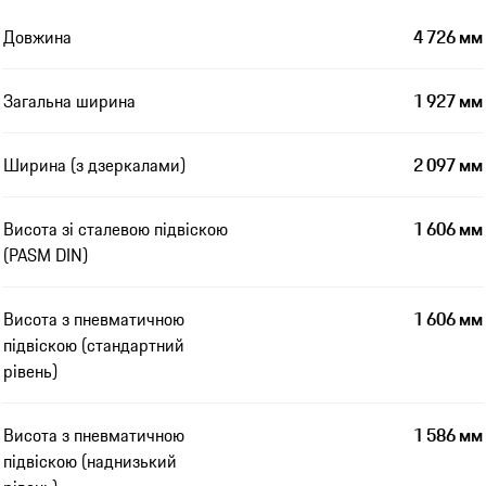
Довжина
4 726 мм
Загальна ширина
1 927 мм
Ширина (з дзеркалами)
2 097 мм
Висота зі сталевою підвіскою
1 606 мм
(PASM DIN)
Висота з пневматичною
1 606 мм
підвіскою (стандартний
рівень)
Висота з пневматичною
1 586 мм
підвіскою (наднизький