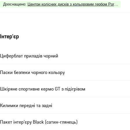
Дооснащено
:
Центри колісних дисків з кольоровим гербом Porsche
Інтер'єр
Циферблат приладів чорний
Паски безпеки чорного кольору
Шкіряне спортивне кермо GT з підігрівом
Килимки передні та задні
Пакет інтер'єру Black (сатин-глянець)