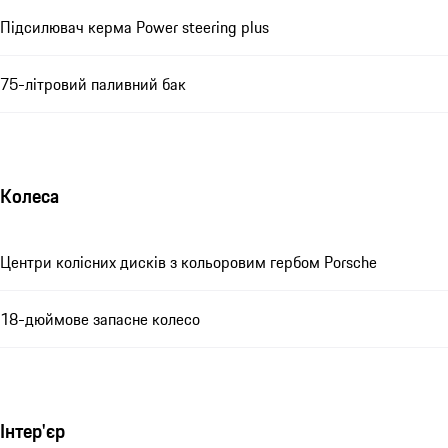
Підсилювач керма Power steering plus
75-літровий паливний бак
Колеса
Центри колісних дисків з кольоровим гербом Porsche
18-дюймове запасне колесо
Інтер'єр