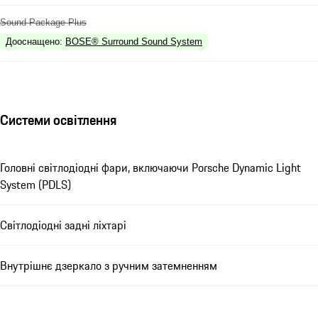
Sound Package Plus
Дооснащено
:
BOSE® Surround Sound System
Системи освітлення
Головні світлодіодні фари, включаючи Porsche Dynamic Light
System (PDLS)
Світлодіодні задні ліхтарі
Внутрішнє дзеркало з ручним затемненням