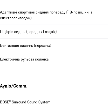
Адаптивні спортивні сидіння попереду (18-позиційні з
електроприводом)
Підігрів сидінь (передніх і задніх)
Вентиляція сидіннь (передніх)
Електрична рульова колонка
Аудіо/Comm.
BOSE® Surround Sound System