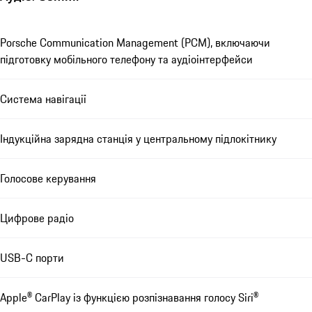
Porsche Communication Management (PCM), включаючи
підготовку мобільного телефону та аудіоінтерфейси
Система навігації
Індукційна зарядна станція у центральному підлокітнику
Голосове керування
Цифрове радіо
USB-C порти
Apple® CarPlay із функцією розпізнавання голосу Siri®