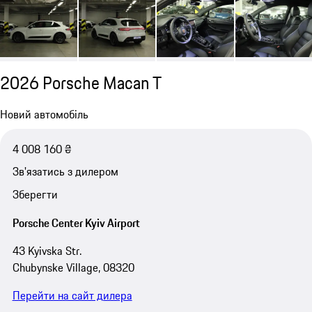
2026 Porsche Macan T
Новий автомобіль
4 008 160 ₴
Зв'язатись з дилером
Зберегти
Porsche Center Kyiv Airport
43 Kyivska Str.
Chubynske Village, 08320
Перейти на сайт дилера