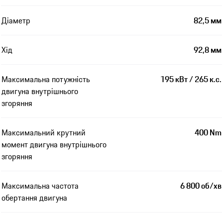
Діаметр
82,5 мм
Хід
92,8 мм
Максимальна потужність
195 кВт / 265 к.с.
двигуна внутрішнього
згоряння
Максимальний крутний
400 Nm
момент двигуна внутрішнього
згоряння
Максимальна частота
6 800 об/хв
обертання двигуна