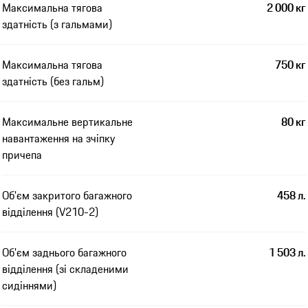
Максимальна тягова
2 000 кг
здатність (з гальмами)
Максимальна тягова
750 кг
здатність (без гальм)
Максимальне вертикальне
80 кг
навантаження на зчіпку
причепа
Об'єм закритого багажного
458 л.
відділення (V210-2)
Об'єм заднього багажного
1 503 л.
відділення (зі складеними
сидіннями)