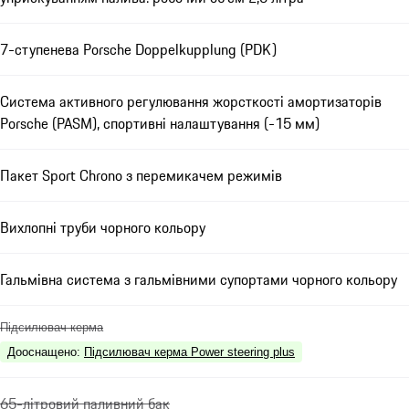
7-ступенева Porsche Doppelkupplung (PDK)
Система активного регулювання жорсткості амортизаторів
Porsche (PASM), спортивні налаштування (-15 мм)
Пакет Sport Chrono з перемикачем режимів
Вихлопні труби чорного кольору
Гальмівна система з гальмівними супортами чорного кольору
Підсилювач керма
Дооснащено
:
Підсилювач керма Power steering plus
65-літровий паливний бак