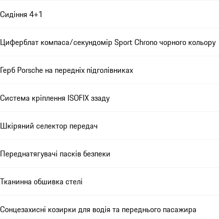
Сидіння 4+1
Циферблат компаса/секундомір Sport Chrono чорного кольору
Герб Porsche на передніх підголівниках
Система кріплення ISOFIX ззаду
Шкіряний селектор передач
Переднатягувачі пасків безпеки
Тканинна обшивка стелі
Сонцезахисні козирки для водія та переднього пасажира