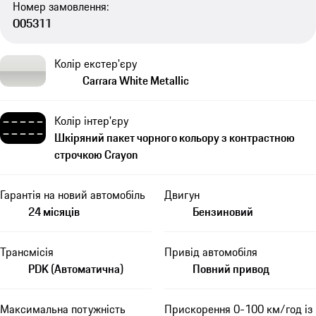
Номер замовлення:
O05311
Колір екстер'єру
Carrara White Metallic
Колір інтер'єру
Шкіряний пакет чорного кольору з контрастною
строчкою Crayon
Гарантія на новий автомобіль
Двигун
24 місяців
Бензиновий
Трансмісія
Привід автомобіля
PDK (Автоматична)
Повний привод
Максимальна потужність
Прискорення 0-100 км/год із