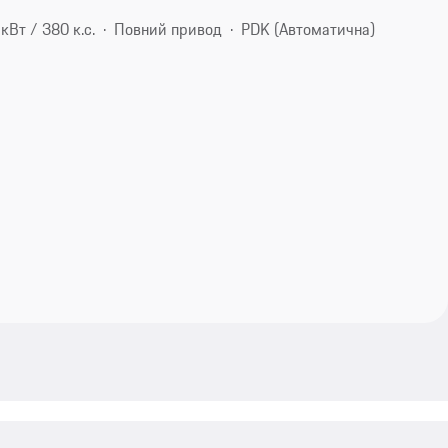
кВт / 380 к.с.
Повний привод
PDK (Автоматична)