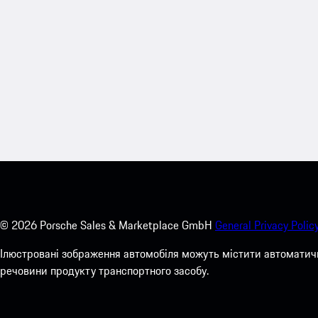
©
2026
Porsche Sales & Marketplace GmbH
General Privacy Policy
Ілюстровані зображення автомобіля можуть містити автоматичн
речовини продукту транспортного засобу.