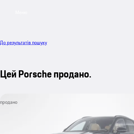
Меню
До результатів пошуку
Цей Porsche продано.
продано