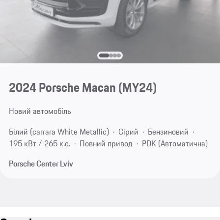
2024 Porsche Macan (MY24)
Новий автомобіль
Білий (carrara White Metallic)
Сірий
Бензиновий
195 кВт / 265 к.с.
Повний привод
PDK (Автоматична)
Porsche Center Lviv