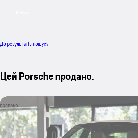
Меню
До результатів пошуку
Цей Porsche продано.
продано