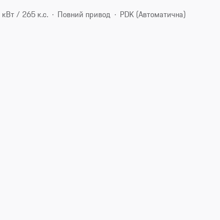
 кВт / 265 к.с.
Повний привод
PDK (Автоматична)