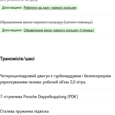
Дооснащено
:
Рейлінги на даху чорного кольору
Обрамлення вікон чорного кольору (сатин-глянець)
Дооснащено
:
Обрамлення вікон чорного кольору (глянець)
Трансмісія/шасі
Чотирициліндровий двигун з турбонаддувом і безпосереднім
уприскуванням палива: робочий об’єм 2,0 літра
7-ступенева Porsche Doppelkupplung (PDK)
Сталева пружинна підвіска