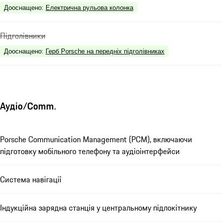
Дооснащено
:
Електрична рульова колонка
Підголівники
Дооснащено
:
Герб Porsche на передніх підголівниках
Аудіо/Comm.
Porsche Communication Management (PCM), включаючи
підготовку мобільного телефону та аудіоінтерфейси
Система навігації
Індукційна зарядна станція у центральному підлокітнику