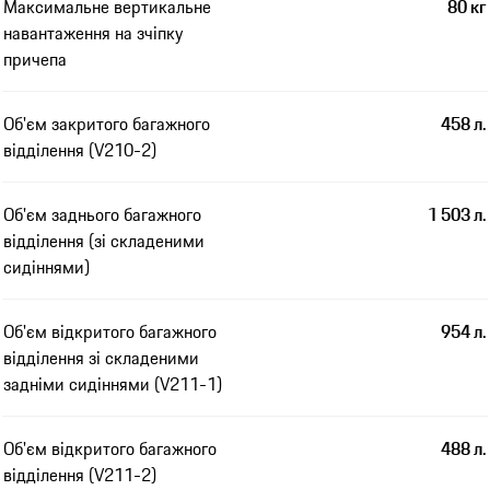
Максимальне вертикальне
80 кг
навантаження на зчіпку
причепа
Об'єм закритого багажного
458 л.
відділення (V210-2)
Об'єм заднього багажного
1 503 л.
відділення (зі складеними
сидіннями)
Об'єм відкритого багажного
954 л.
відділення зі складеними
задніми сидіннями (V211-1)
Об'єм відкритого багажного
488 л.
відділення (V211-2)