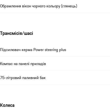
Обрамлення вікон чорного кольору (глянець)
Трансмісія/шасі
Підсилювач керма Power steering plus
Компас на панелі приладів
75-літровий паливний бак
Колеса