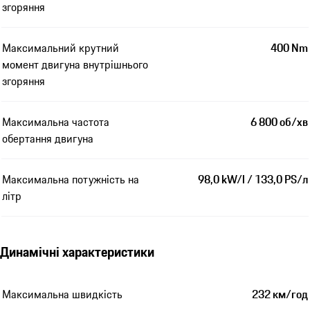
згоряння
Максимальний крутний
400 Nm
момент двигуна внутрішнього
згоряння
Максимальна частота
6 800 об/хв
обертання двигуна
Максимальна потужність на
98,0 kW/l / 133,0 PS/л
літр
Динамічні характеристики
Максимальна швидкість
232 км/год