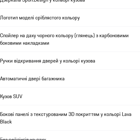
Логотип моделі сріблястого кольору
Спойлер на даху чорного кольору (глянець) з карбоновими
боковими накладками
Ручки відкривання дверей у кольорі кузова
Автоматичні двері багажника
Кузов SUV
Бокові панелі з текстурованим 3D покриттям у кольорі Lava
Black
Без рейлінгів на даху