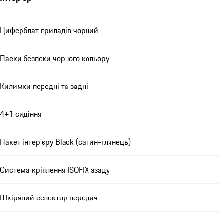
Циферблат приладів чорний
Паски безпеки чорного кольору
Килимки передні та задні
4+1 сидіння
Пакет інтер'єру Black (сатин-глянець)
Система кріплення ISOFIX ззаду
Шкіряний селектор передач