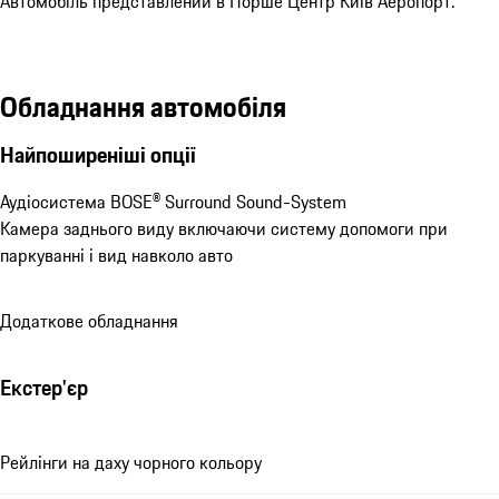
Автомобіль представлений в Порше Центр Київ Аеропорт.
Обладнання автомобіля
Найпоширеніші опції
Аудіосистема BOSE® Surround Sound-System
Камера заднього виду включаючи систему допомоги при 
паркуванні і вид навколо авто
Додаткове обладнання
Екстер'єр
Рейлінги на даху чорного кольору