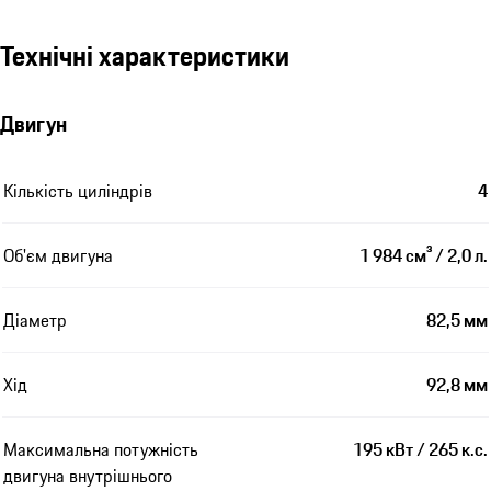
Технічні характеристики
Двигун
Кількість циліндрів
4
Об'єм двигуна
1 984 см³ / 2,0 л.
Діаметр
82,5 мм
Хід
92,8 мм
Максимальна потужність
195 кВт / 265 к.с.
двигуна внутрішнього