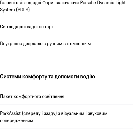
Головні світлодіодні фари, включаючи Porsche Dynamic Light
System (PDLS)
Світлодіодні задні ліхтарі
Внутрішнє дзеркало з ручним затемненням
Системи комфорту та допомоги водію
Пакет комфортного освітлення
ParkAssist (спереду і ззаду) з візуальним і звуковим
попередженням