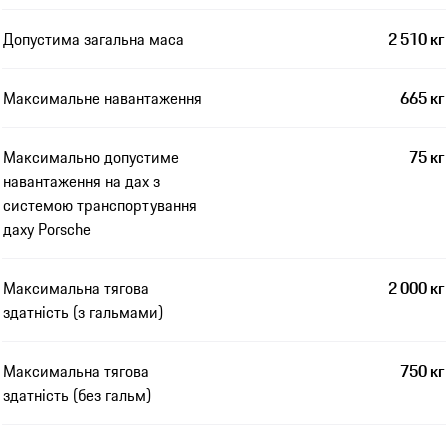
Допустима загальна маса
2 510 кг
Максимальне навантаження
665 кг
Максимально допустиме
75 кг
навантаження на дах з
системою транспортування
даху Porsche
Максимальна тягова
2 000 кг
здатність (з гальмами)
Максимальна тягова
750 кг
здатність (без гальм)