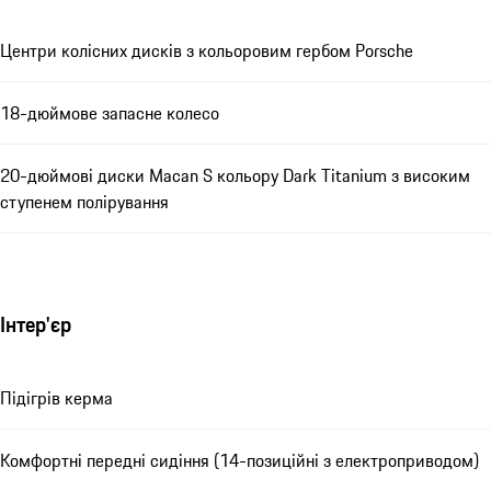
Центри колісних дисків з кольоровим гербом Porsche
18-дюймове запасне колесо
20-дюймові диски Macan S кольору Dark Titanium з високим
ступенем полірування
Інтер'єр
Підігрів керма
Комфортні передні сидіння (14-позиційні з електроприводом)