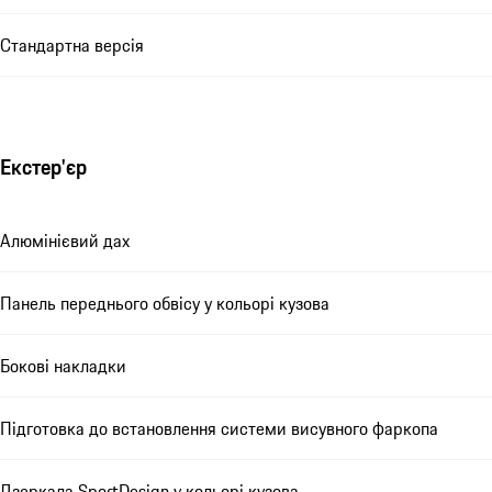
Стандартна версія
Екстер'єр
Алюмінієвий дах
Панель переднього обвісу у кольорі кузова
Бокові накладки
Підготовка до встановлення системи висувного фаркопа
Дзеркала SportDesign у кольорі кузова