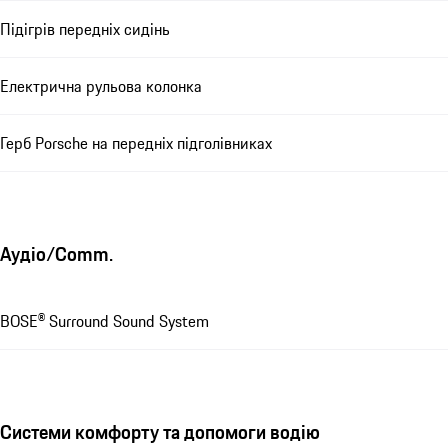
Підігрів передніх сидінь
Електрична рульова колонка
Герб Porsche на передніх підголівниках
Аудіо/Comm.
BOSE® Surround Sound System
Системи комфорту та допомоги водію