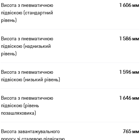
Висота з пневматичною
1 606 мм
підвіскою (стандартний
рівень)
Висота з пневматичною
1 586 мм
підвіскою (наднизький
рівень)
Висота з пневматичною
1 596 мм
підвіскою (низький рівень)
Висота з пневматичною
1 646 мм
підвіскою (рівень
позашляховика)
Висота завантажувального
765 мм
порогу зі сталевою підвіскою