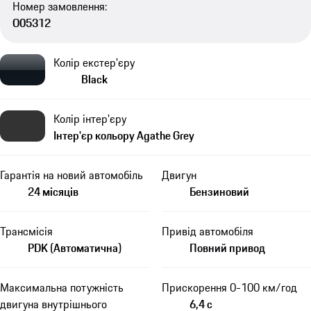
Номер замовлення:
O05312
Колір екстер'єру
Black
Колір інтер'єру
Інтер'єр кольору Agathe Grey
Гарантія на новий автомобіль
Двигун
24 місяців
Бензиновий
Трансмісія
Привід автомобіля
PDK (Автоматична)
Повний привод
Максимальна потужність
Прискорення 0-100 км/год
двигуна внутрішнього
6,4 с