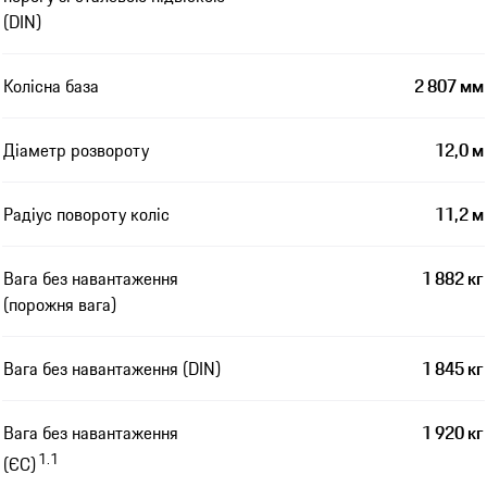
(DIN)
Колісна база
2 807 мм
Діаметр розвороту
12,0 м
Радіус повороту коліс
11,2 м
Вага без навантаження
1 882 кг
(порожня вага)
Вага без навантаження (DIN)
1 845 кг
Вага без навантаження
1 920 кг
1.1
(ЄС)