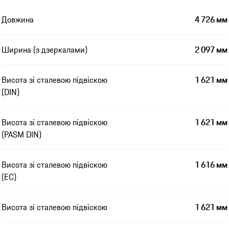
Довжина
4 726 мм
Ширина (з дзеркалами)
2 097 мм
Висота зі сталевою підвіскою
1 621 мм
(DIN)
Висота зі сталевою підвіскою
1 621 мм
(PASM DIN)
Висота зі сталевою підвіскою
1 616 мм
(EC)
Висота зі сталевою підвіскою
1 621 мм