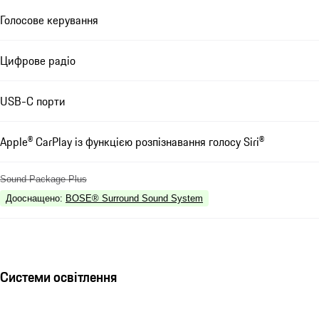
Голосове керування
Цифрове радіо
USB-C порти
Apple® CarPlay із функцією розпізнавання голосу Siri®
Sound Package Plus
Дооснащено
:
BOSE® Surround Sound System
Системи освітлення