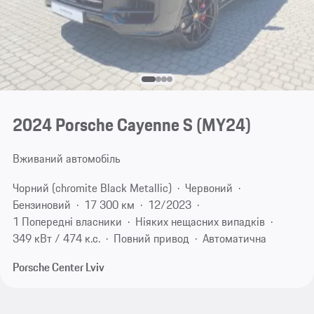
2024 Porsche Cayenne S (MY24)
Вживаний автомобіль
Чорний (chromite Black Metallic)
Червоний
Бензиновий
17 300 км
12/2023
1 Попередні власники
Ніяких нещасних випадків
349 кВт / 474 к.с.
Повний привод
Автоматична
Porsche Center Lviv