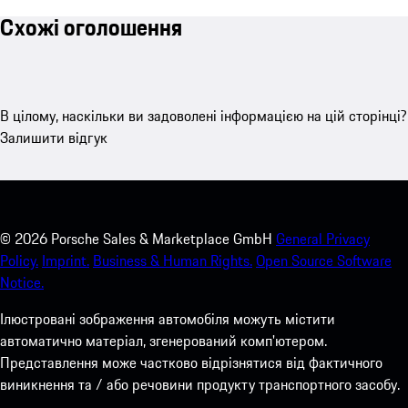
Схожі оголошення
В цілому, наскільки ви задоволені інформацією на цій сторінці?
Залишити відгук
©
2026
Porsche Sales & Marketplace GmbH
General Privacy
Policy.
Imprint.
Business & Human Rights.
Open Source Software
Notice.
Ілюстровані зображення автомобіля можуть містити
автоматично матеріал, згенерований комп'ютером.
Представлення може частково відрізнятися від фактичного
виникнення та / або речовини продукту транспортного засобу.