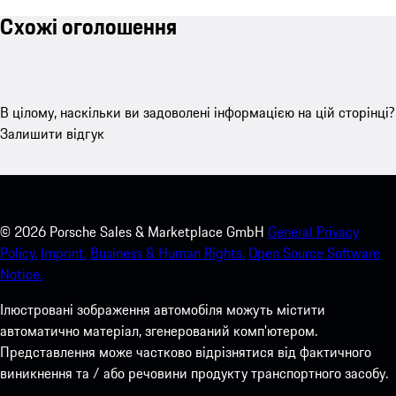
Схожі оголошення
В цілому, наскільки ви задоволені інформацією на цій сторінці?
Залишити відгук
©
2026
Porsche Sales & Marketplace GmbH
General Privacy
Policy.
Imprint.
Business & Human Rights.
Open Source Software
Notice.
Ілюстровані зображення автомобіля можуть містити
автоматично матеріал, згенерований комп'ютером.
Представлення може частково відрізнятися від фактичного
виникнення та / або речовини продукту транспортного засобу.