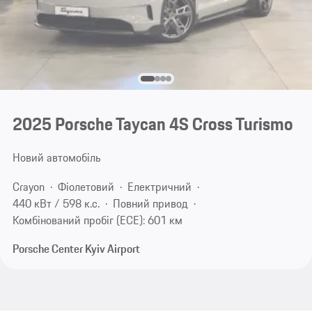
2025 Porsche Taycan 4S Cross Turismo
Новий автомобіль
Crayon
Фіолетовий
Електричний
440 кВт / 598 к.с.
Повний привод
Комбінований пробіг (ECE): 601 км
Porsche Center Kyiv Airport