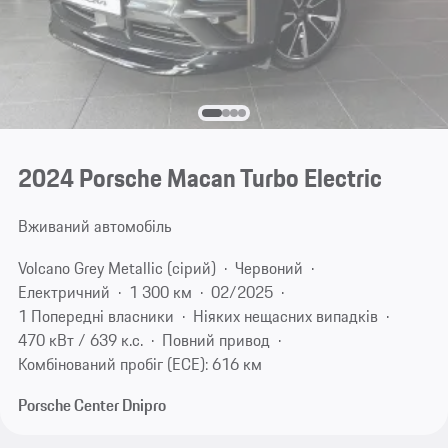
2024 Porsche Macan Turbo Electric
Вживаний автомобіль
Volcano Grey Metallic (сірий)
Червоний
Електричний
1 300 км
02/2025
1 Попередні власники
Ніяких нещасних випадків
470 кВт / 639 к.с.
Повний привод
Комбінований пробіг (ECE): 616 км
Porsche Center Dnipro