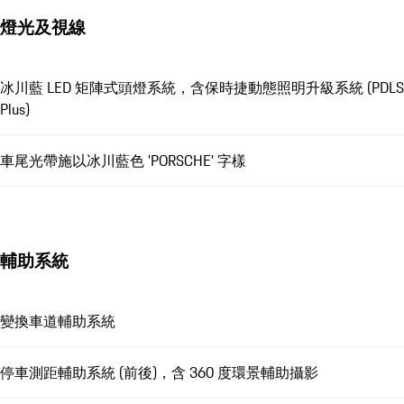
燈光及視線
冰川藍 LED 矩陣式頭燈系統，含保時捷動態照明升級系統 (PDLS
Plus)
車尾光帶施以冰川藍色 'PORSCHE' 字樣
輔助系統
變換車道輔助系統
停車測距輔助系統 (前後)，含 360 度環景輔助攝影