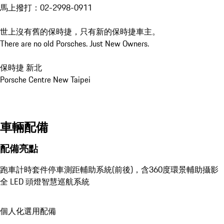
馬上撥打：02-2998-0911

世上沒有舊的保時捷，只有新的保時捷車主。

There are no old Porsches. Just New Owners.

保時捷 新北

Porsche Centre New Taipei
車輛配備
配備亮點
跑車計時套件
停車測距輔助系統(前後)，含360度環景輔助攝影
全 LED 頭燈
智慧巡航系統
個人化選用配備