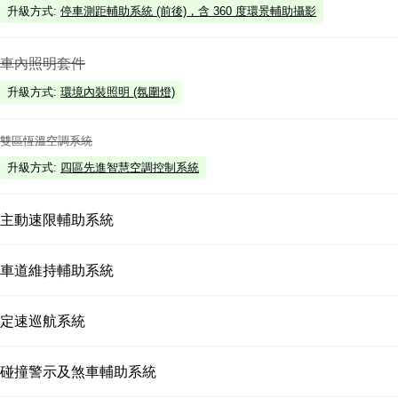
升級方式
:
停車測距輔助系統 (前後)，含 360 度環景輔助攝影
車內照明套件
升級方式
:
環境內裝照明 (氛圍燈)
雙區恆溫空調系統
升級方式
:
四區先進智慧空調控制系統
主動速限輔助系統
車道維持輔助系統
定速巡航系統
碰撞警示及煞車輔助系統