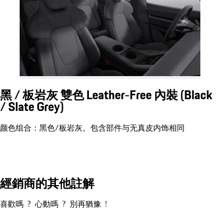
黑 / 板岩灰 雙色 Leather-Free 內裝 (Black
/ Slate Grey)
颜色组合：黑色/板岩灰。包含部件与无真皮内饰相同
經銷商的其他註解
喜歡嗎  ?  心動嗎  ?  別再猶豫  !
