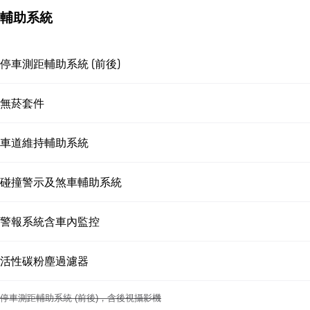
輔助系統
停車測距輔助系統 (前後)
無菸套件
車道維持輔助系統
碰撞警示及煞車輔助系統
警報系統含車內監控
活性碳粉塵過濾器
停車測距輔助系統 (前後)，含後視攝影機