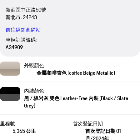
新莊區中正路50號
新北市, 24243
前往經銷商網站
車輛訂購號碼:
A34909
外觀顏色
金屬咖啡杏色 (coffee Beige Metallic)
內裝顏色
黑 / 板岩灰 雙色 Leather-Free 內裝 (Black / Slate
Grey)
里程數
首次登記日期
5,365 公里
首次登記日期 01
月/2024年