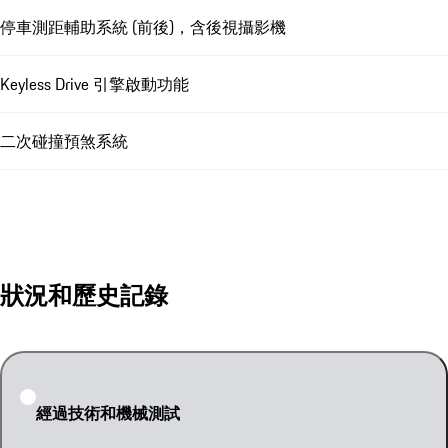
停車測距輔助系統 (前後)，含後視攝影機
Keyless Drive 引擎啟動功能
二次碰撞預煞系統
狀況和歷史記錄