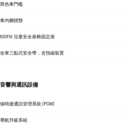
黑色車門檻
車內腳踏墊
ISOFIX 兒童安全座椅固定座
全車三點式安全帶，含預縮裝置
音響與通訊設備
保時捷通訊管理系統 (PCM)
導航升級系統