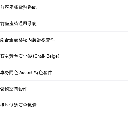
前座座椅電熱系統
前座座椅通風系統
鋁合金菱格紋內裝飾板套件
石灰黃色安全帶 (Chalk Beige)
車身同色 Accent 特色套件
儲物空間套件
後座側邊安全氣囊