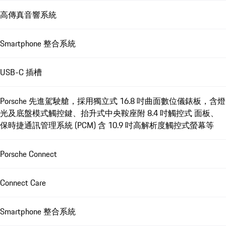
高傳真音響系統
Smartphone 整合系統
USB-C 插槽
Porsche 先進駕駛艙，採用獨立式 16.8 吋曲面數位儀錶板，含燈
光及底盤模式觸控鍵、抬升式中央鞍座附 8.4 吋觸控式 面板、
保時捷通訊管理系統 (PCM) 含 10.9 吋高解析度觸控式螢幕等
Porsche Connect
Connect Care
Smartphone 整合系統