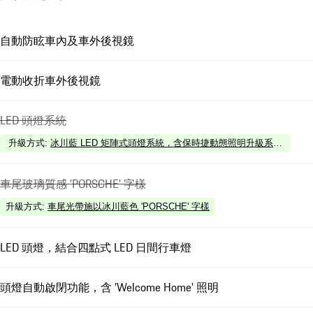
自動防眩車內及車外後視鏡
電動收折車外後視鏡
LED 頭燈系統
升級方式
:
冰川藍 LED 矩陣式頭燈系統，含保時捷動態照明升級系統 (PDLS P
車尾玻璃質感 'PORSCHE' 字樣
升級方式
:
車尾光帶施以冰川藍色 'PORSCHE' 字樣
LED 頭燈，結合四點式 LED 日間行車燈
頭燈自動啟閉功能，含 'Welcome Home' 照明