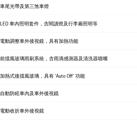
車尾光帶及第三煞車燈
LED 車內照明套件，含閱讀燈及行李廂照明等
電動調整車外後視鏡，具有加熱功能
前擋風玻璃雨刷系統，含雨滴感測器及清洗器噴嘴
加熱式後擋風玻璃，具有 'Auto Off' 功能
自動防眩車內及車外後視鏡
電動收折車外後視鏡