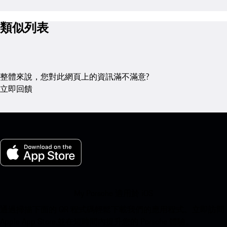
類似列表
整體來說，您對此網頁上的資訊滿不滿意?
立即回饋
My Porsche 適用於 iOS
通過掃描下面的 QR 程式碼輕鬆下載我們的應用程式。立即訪問
Apple App Store,並在短時間內提升您的 Porsche 體驗。