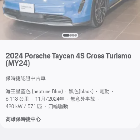
2024 Porsche Taycan 4S Cross Turismo
(MY24)
保時捷認證中古車
海王星藍色 (neptune Blue)
黑色(black)
電動
6,113 公里
11月/2024年
無意外事故
420 kW / 571 匹
四輪驅動
高雄保時捷中心