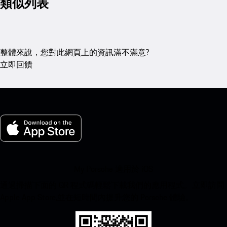
類似列表
整體來說，您對此網頁上的資訊滿不滿意?
立即回饋
My Porsche 適用於 iOS
通過掃描下面的 QR 程式碼輕鬆下載我們的應用程式。立即訪問
Apple App Store,並在短時間內提升您的 Porsche 體驗。