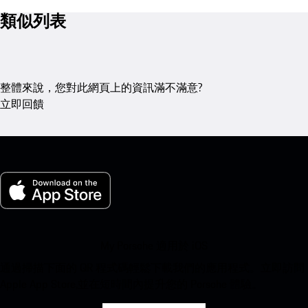
類似列表
整體來說，您對此網頁上的資訊滿不滿意?
立即回饋
My Porsche 適用於 iOS
通過掃描下面的 QR 程式碼輕鬆下載我們的應用程式。立即訪問
Apple App Store,並在短時間內提升您的 Porsche 體驗。