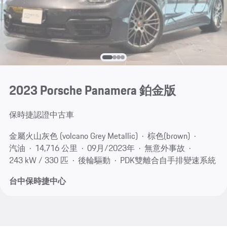
2023 Porsche Panamera 鉑金版
保時捷認證中古車
金屬火山灰色 (volcano Grey Metallic)
棕色(brown)
汽油
14,716 公里
09月/2023年
無意外事故
243 kW / 330 匹
後輪驅動
PDK雙離合自手排變速系統
台中保時捷中心