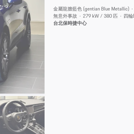
金屬龍膽藍色 (gentian Blue Metallic)
無意外事故
279 kW / 380 匹
四輪
台北保時捷中心