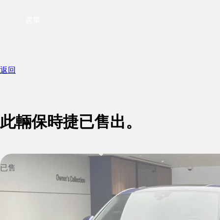
選單
返回
此輛保時捷已售出。
已售