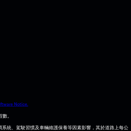
ftware Notice.
程數。
調系統、駕駛習慣及車輛維護保養等因素影響，其於道路上每公