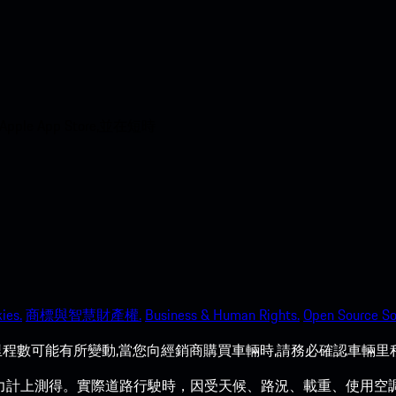
 App Store,並在短時
ies.
商標與智慧財產權.
Business & Human Rights.
Open Source So
程數可能有所變動,當您向經銷商購買車輛時,請務必確認車輛里
力計上測得。實際道路行駛時，因受天候、路況、載重、使用空