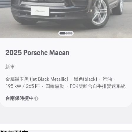
2025 Porsche Macan
新車
金屬墨玉黑 (jet Black Metallic)
黑色(black)
汽油
195 kW / 265 匹
四輪驅動
PDK雙離合自手排變速系統
台南保時捷中心