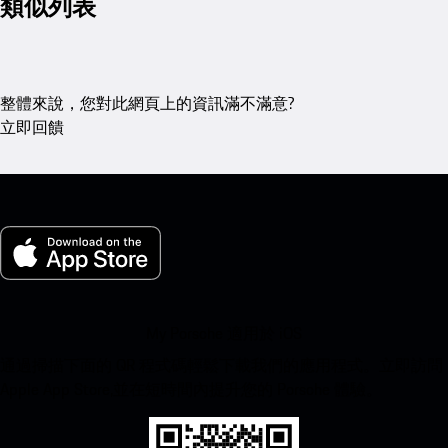
類似列表
整體來說，您對此網頁上的資訊滿不滿意?
立即回饋
My Porsche 適用於 iOS
通過掃描下面的 QR 程式碼輕鬆下載我們的應用程式。立即訪問
Apple App Store,並在短時間內提升您的 Porsche 體驗。