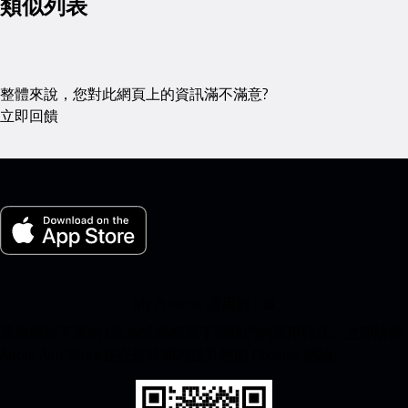
類似列表
整體來說，您對此網頁上的資訊滿不滿意?
立即回饋
My Porsche 適用於 iOS
通過掃描下面的 QR 程式碼輕鬆下載我們的應用程式。立即訪問
Apple App Store,並在短時間內提升您的 Porsche 體驗。