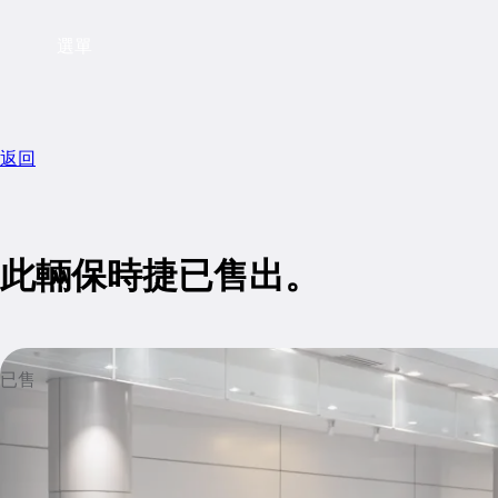
選單
返回
此輛保時捷已售出。
已售