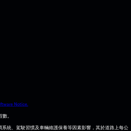
ftware Notice.
程數。
調系統、駕駛習慣及車輛維護保養等因素影響，其於道路上每公