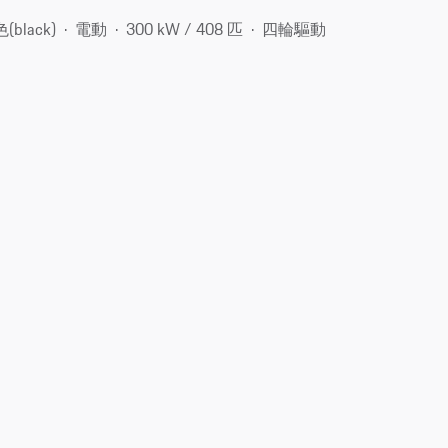
(black)
電動
300 kW / 408 匹
四輪驅動