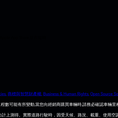
 App Store,並在短時
ies.
商標與智慧財產權.
Business & Human Rights.
Open Source So
程數可能有所變動,當您向經銷商購買車輛時,請務必確認車輛里
力計上測得。實際道路行駛時，因受天候、路況、載重、使用空