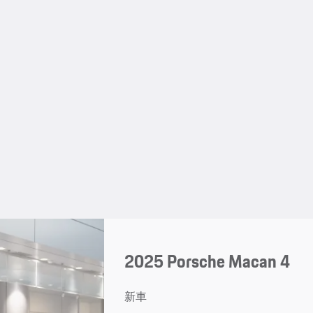
2025 Porsche Macan 4
新車