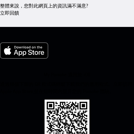
整體來說，您對此網頁上的資訊滿不滿意?
立即回饋
My Porsche 適用於 iOS
通過掃描下面的 QR 程式碼輕鬆下載我們的應用程式。立即訪問
Apple App Store,並在短時間內提升您的 Porsche 體驗。