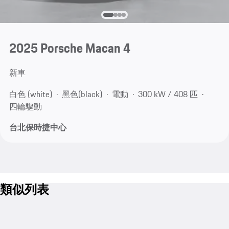
2025 Porsche Macan 4
新車
白色 (white)
黑色(black)
電動
300 kW / 408 匹
四輪驅動
台北保時捷中心
類似列表