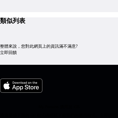
類似列表
整體來說，您對此網頁上的資訊滿不滿意?
立即回饋
My Porsche 適用於 iOS
通過掃描下面的 QR 程式碼輕鬆下載我們的應用程式。立即訪問