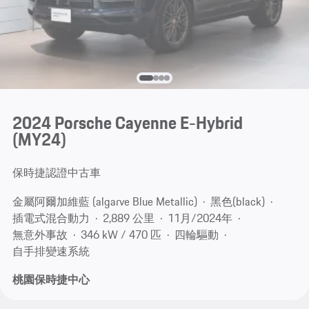
2024 Porsche Cayenne E-Hybrid
(MY24)
保時捷認證中古車
金屬阿爾加維藍 (algarve Blue Metallic)
黑色(black)
插電式混合動力
2,889 公里
11月/2024年
無意外事故
346 kW / 470 匹
四輪驅動
自手排變速系統
桃園保時捷中心