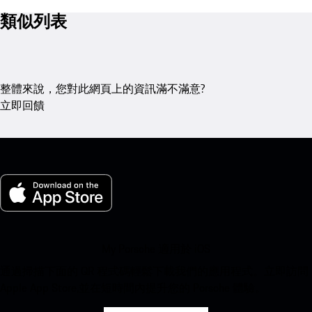
類似列表
整體來說，您對此網頁上的資訊滿不滿意?
立即回饋
My Porsche 適用於 iOS
通過掃描下面的 QR 程式碼輕鬆下載我們的應用程式。立即訪問
Apple App Store,並在短時間內提升您的 Porsche 體驗。