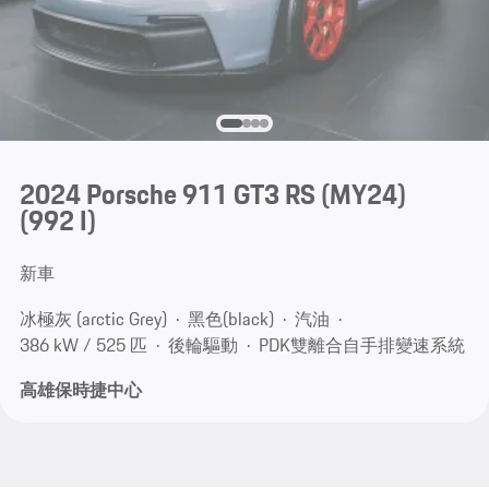
2024 Porsche 911 GT3 RS (MY24)
(992 I)
新車
冰極灰 (arctic Grey)
黑色(black)
汽油
386 kW / 525 匹
後輪驅動
PDK雙離合自手排變速系統
高雄保時捷中心