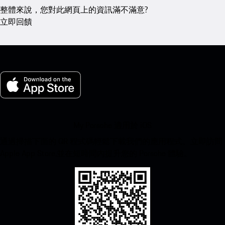
整體來說，您對此網頁上的資訊滿不滿意?
立即回饋
My Porsche 適用於 iOS
通過掃描下面的 QR 程式碼輕鬆下載我們的應用程式。立即訪問
Apple App Store,並在短時間內提升您的 Porsche 體驗。