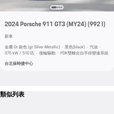
2024 Porsche 911 GT3 (MY24)
(992 I)
新車
金屬 Gt 銀色 (gt Silver Metallic)
黑色(black)
汽油
375 kW / 510 匹
後輪驅動
PDK雙離合自手排變速系統
台北保時捷中心
類似列表