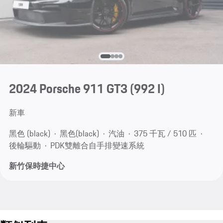
2024 Porsche 911 GT3
(992 I)
新車
黑色 (black)
黑色(black)
汽油
375 千瓦 / 510 匹
後輪驅動
PDK雙離合自手排變速系統
新竹保時捷中心