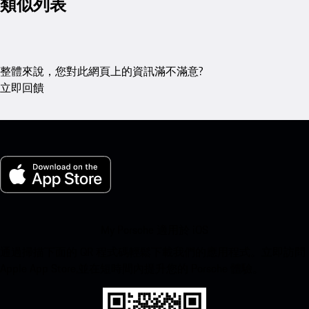
類似列表
整體來說，您對此網頁上的資訊滿不滿意?
立即回饋
My Porsche 適用於 iOS
通過掃描下面的 QR 程式碼輕鬆下載我們的應用程式。立即訪問
Apple App Store,並在短時間內提升您的 Porsche 體驗。