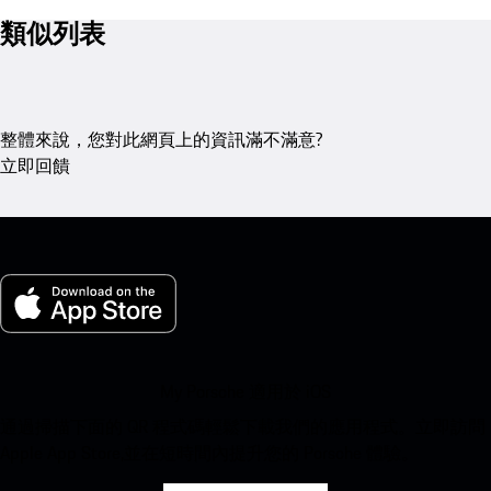
類似列表
整體來說，您對此網頁上的資訊滿不滿意?
立即回饋
My Porsche 適用於 iOS
通過掃描下面的 QR 程式碼輕鬆下載我們的應用程式。立即訪問
Apple App Store,並在短時間內提升您的 Porsche 體驗。