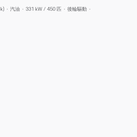
k)
汽油
331 kW / 450 匹
後輪驅動