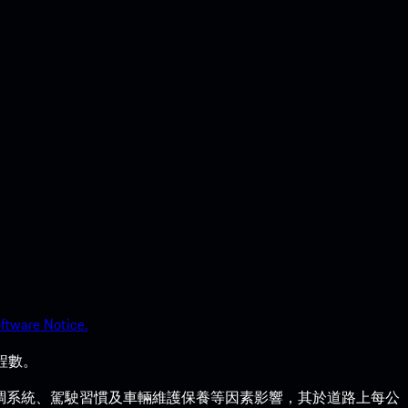
ftware Notice.
程數。
調系統、駕駛習慣及車輛維護保養等因素影響，其於道路上每公