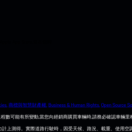
 App Store,並在短時
ies.
商標與智慧財產權.
Business & Human Rights.
Open Source So
程數可能有所變動,當您向經銷商購買車輛時,請務必確認車輛里
力計上測得。實際道路行駛時，因受天候、路況、載重、使用空