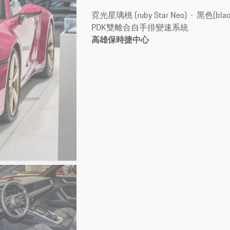
霓光星璃桃 (ruby Star Neo)
黑色(blac
PDK雙離合自手排變速系統
高雄保時捷中心