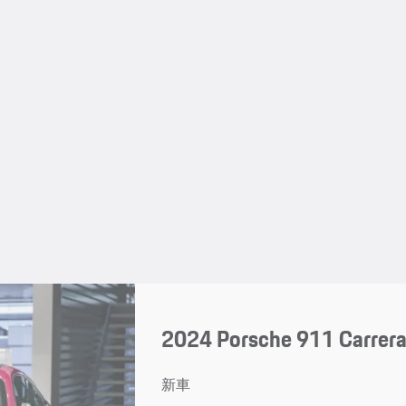
2024 Porsche 911 Carrer
新車