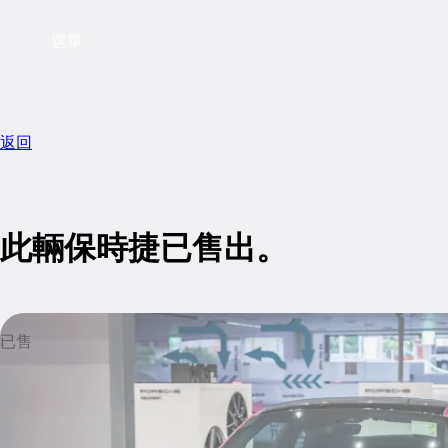
選單
返回
此輛保時捷已售出。
已售