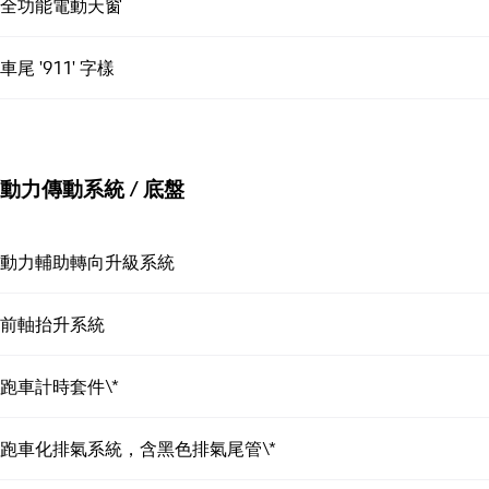
全功能電動天窗
車尾 '911' 字樣
動力傳動系統 / 底盤
動力輔助轉向升級系統
前軸抬升系統
跑車計時套件\*
跑車化排氣系統，含黑色排氣尾管\*