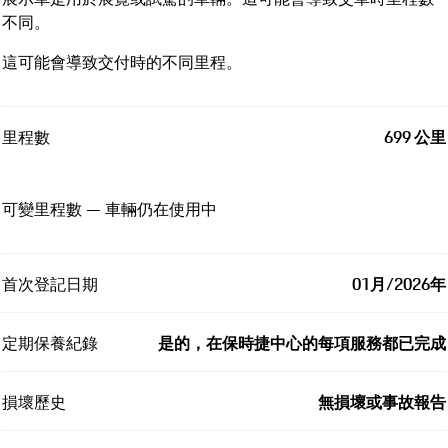
不同。
這可能會導致交付時的不同里程。
里程數
699 公里
可變里程數 — 車輛仍在使用中
首次登記日期
01月/2026年
定期保養紀錄
是的，在保時捷中心的每項服務都已完成
損壞歷史
無損壞或事故報告