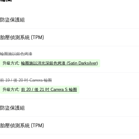
防盜保護組
胎壓偵測系統 (TPM)
輪圈施以銀色烤漆
升級方式
:
輪圈施以消光深銀色烤漆 (Satin Darksilver)
前 19 / 後 20 吋 Carrera 輪圈
升級方式
:
前 20 / 後 21 吋 Carrera S 輪圈
防盜保護組
胎壓偵測系統 (TPM)