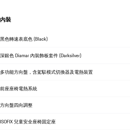
內裝
黑色轉速表底色 (Black)
深銀色 Diamar 內裝飾板套件 (Darksilver)
多功能方向盤，含駕馭模式切換器及電熱裝置
前座座椅電熱系統
方向盤四向調整
ISOFIX 兒童安全座椅固定座