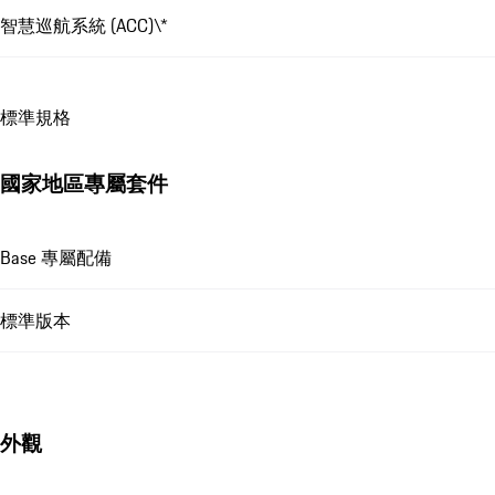
智慧巡航系統 (ACC)\*
標準規格
國家地區專屬套件
Base 專屬配備
標準版本
外觀