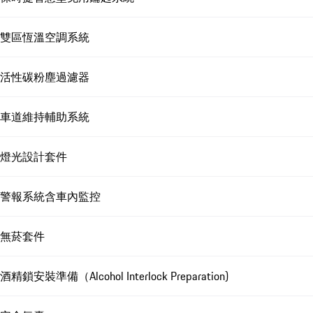
雙區恆溫空調系統
活性碳粉塵過濾器
車道維持輔助系統
燈光設計套件
警報系統含車內監控
無菸套件
酒精鎖安裝準備（Alcohol Interlock Preparation)