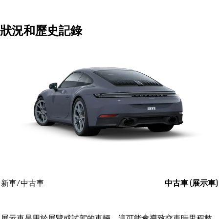
狀況和歷史記錄
新車/中古車
中古車 (展示車)
展示車是用於展覽或試駕的車輛。這可能會導致交車時里程數