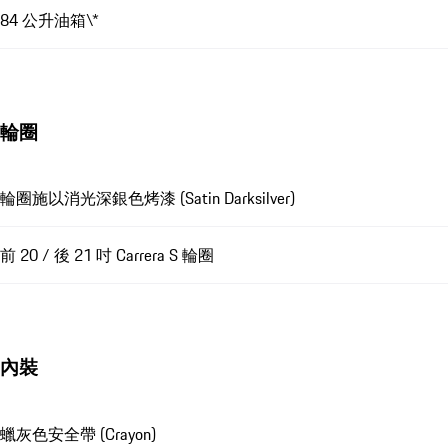
84 公升油箱\*
輪圈
輪圈施以消光深銀色烤漆 (Satin Darksilver)
前 20 / 後 21 吋 Carrera S 輪圈
內裝
蠟灰色安全帶 (Crayon)