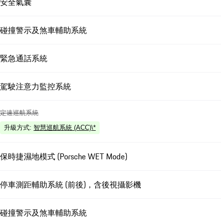
安全氣囊
碰撞警示及煞車輔助系統
緊急通話系統
駕駛注意力監控系統
定速巡航系統
升級方式
:
智慧巡航系統 (ACC)\*
保時捷濕地模式 (Porsche WET Mode)
停車測距輔助系統 (前後)，含後視攝影機
碰撞警示及煞車輔助系統