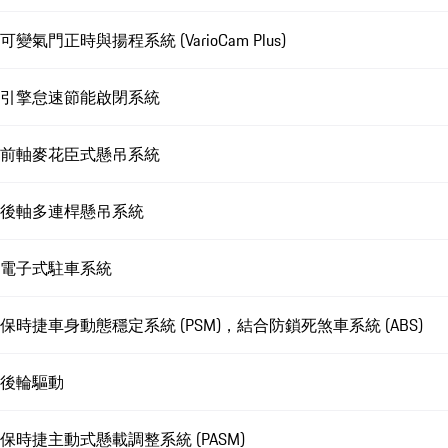
可變氣門正時與揚程系統 (VarioCam Plus)
引擎怠速節能啟閉系統
前軸麥花臣式懸吊系統
後軸多連桿懸吊系統
電子式駐車系統
保時捷車身動態穩定系統 (PSM)，結合防鎖死煞車系統 (ABS)
後輪驅動
保時捷主動式懸載調整系統 (PASM)