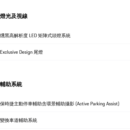
燈光及視線
燻黑高解析度 LED 矩陣式頭燈系統
Exclusive Design 尾燈
輔助系統
保時捷主動停車輔助含環景輔助攝影 (Active Parking Assist)
變換車道輔助系統