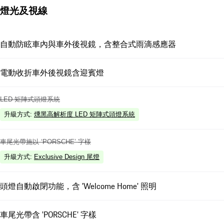
燈光及視線
自動防眩車內與車外後視鏡，含整合式雨滴感應器
電動收折車外後視鏡含迎賓燈
LED 矩陣式頭燈系統
升級方式
:
燻黑高解析度 LED 矩陣式頭燈系統
車尾光帶施以 ‘PORSCHE’ 字樣
升級方式
:
Exclusive Design 尾燈
頭燈自動啟閉功能，含 'Welcome Home' 照明
車尾光帶含 'PORSCHE' 字樣