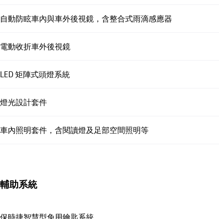
自動防眩車內與車外後視鏡，含整合式雨滴感應器
電動收折車外後視鏡
LED 矩陣式頭燈系統
燈光設計套件
車內照明套件，含閱讀燈及足部空間照明等
輔助系統
保時捷智慧型免用鑰匙系統