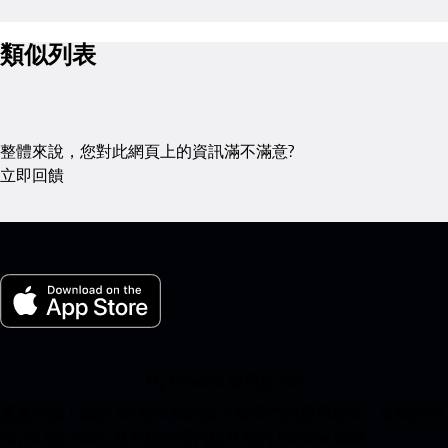
類似列表
整體來說，您對此網頁上的資訊滿不滿意?
立即回饋
My Porsche 適用於 iOS
通過掃描下面的 QR 程式碼輕鬆下載我們的應用程式。立即訪問
Apple App Store,並在短時間內提升您的 Porsche 體驗。