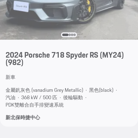
2024 Porsche 718 Spyder RS (MY24)
(982)
新車
金屬釩灰色 (vanadium Grey Metallic)
黑色(black)
汽油
368 kW / 500 匹
後輪驅動
PDK雙離合自手排變速系統
新北保時捷中心