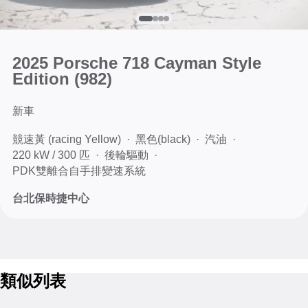
2025 Porsche 718 Cayman Style
Edition
(982)
新車
競速黃 (racing Yellow)
黑色(black)
汽油
220 kW / 300 匹
後輪驅動
PDK雙離合自手排變速系統
台北保時捷中心
類似列表