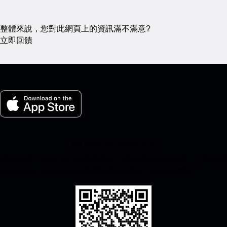
整體來說，您對此網頁上的資訊滿不滿意?
立即回饋
My Porsche 適用於 iOS
通過掃描下面的 QR 程式碼輕鬆下載我們的應用程式。立即訪問
Apple App Store,並在短時間內提升您的 Porsche 體驗。