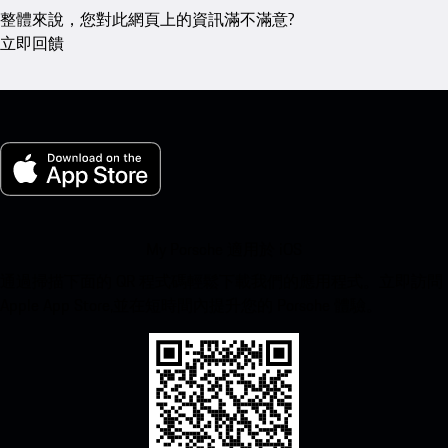
整體來說，您對此網頁上的資訊滿不滿意?
立即回饋
My Porsche 適用於 iOS
通過掃描下面的 QR 程式碼輕鬆下載我們的應用程式。立即訪問
Apple App Store,並在短時間內提升您的 Porsche 體驗。