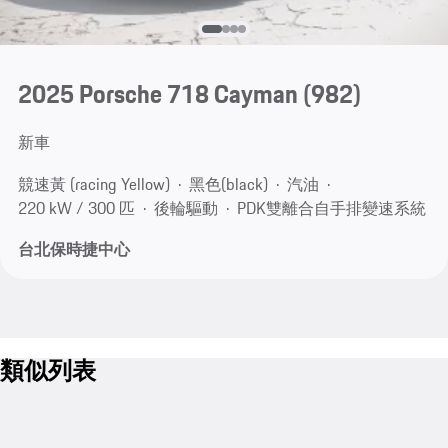
2025 Porsche 718 Cayman
(982)
新車
競速黃 (racing Yellow)
黑色(black)
汽油
220 kW / 300 匹
後輪驅動
PDK雙離合自手排變速系統
台北保時捷中心
類似列表