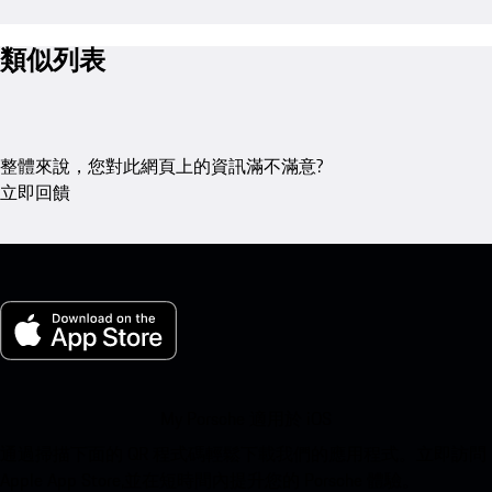
類似列表
整體來說，您對此網頁上的資訊滿不滿意?
立即回饋
My Porsche 適用於 iOS
通過掃描下面的 QR 程式碼輕鬆下載我們的應用程式。立即訪問
Apple App Store,並在短時間內提升您的 Porsche 體驗。