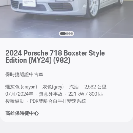
2024 Porsche 718 Boxster Style
Edition (MY24)
(982)
保時捷認證中古車
蠟灰色 (crayon)
灰色(grey)
汽油
2,582 公里
07月/2024年
無意外事故
221 kW / 300 匹
後輪驅動
PDK雙離合自手排變速系統
高雄保時捷中心