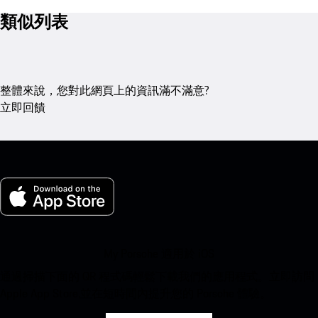
類似列表
整體來說，您對此網頁上的資訊滿不滿意?
立即回饋
My Porsche 適用於 iOS
通過掃描下面的 QR 程式碼輕鬆下載我們的應用程式。立即訪問
Apple App Store,並在短時間內提升您的 Porsche 體驗。