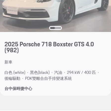
2025 Porsche 718 Boxster GTS 4.0
(982)
新車
白色 (white)
黑色(black)
汽油
294 kW / 400 匹
後輪驅動
PDK雙離合自手排變速系統
台中保時捷中心