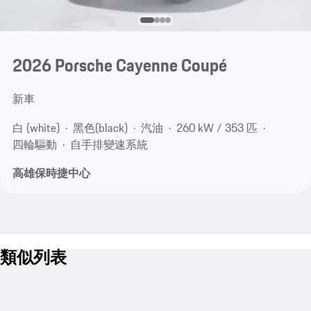
2026 Porsche Cayenne Coupé
新車
白 (white)
黑色(black)
汽油
260 kW / 353 匹
四輪驅動
自手排變速系統
高雄保時捷中心
類似列表