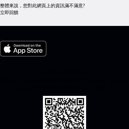
整體來說，您對此網頁上的資訊滿不滿意?
立即回饋
My Porsche 適用於 iOS
通過掃描下面的 QR 程式碼輕鬆下載我們的應用程式。立即訪問
Apple App Store,並在短時間內提升您的 Porsche 體驗。