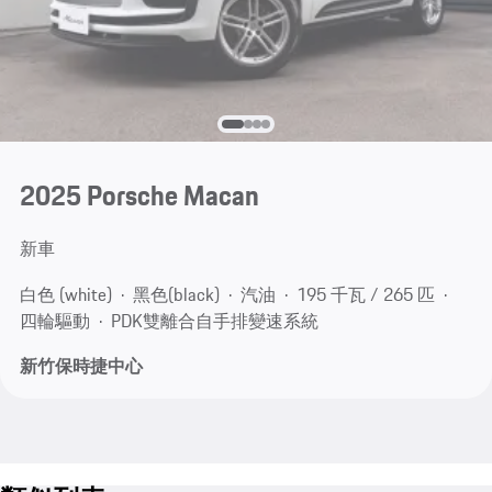
2025 Porsche Macan
新車
白色 (white)
黑色(black)
汽油
195 千瓦 / 265 匹
四輪驅動
PDK雙離合自手排變速系統
新竹保時捷中心