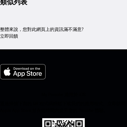
類似列表
整體來說，您對此網頁上的資訊滿不滿意?
立即回饋
My Porsche 適用於 iOS
通過掃描下面的 QR 程式碼輕鬆下載我們的應用程式。立即訪問
Apple App Store,並在短時間內提升您的 Porsche 體驗。