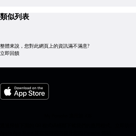
類似列表
整體來說，您對此網頁上的資訊滿不滿意?
立即回饋
My Porsche 適用於 iOS
通過掃描下面的 QR 程式碼輕鬆下載我們的應用程式。立即訪問
Apple App Store,並在短時間內提升您的 Porsche 體驗。