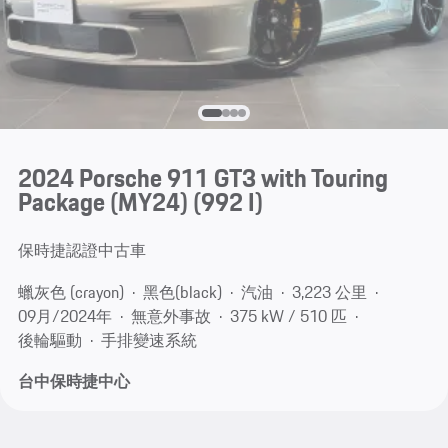
2024 Porsche 911 GT3 with Touring
Package (MY24)
(992 I)
保時捷認證中古車
蠟灰色 (crayon)
黑色(black)
汽油
3,223 公里
09月/2024年
無意外事故
375 kW / 510 匹
後輪驅動
手排變速系統
台中保時捷中心