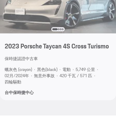
2023 Porsche Taycan 4S Cross Turismo
保時捷認證中古車
蠟灰色 (crayon)
黑色(black)
電動
5,749 公里
02月/2024年
無意外事故
420 千瓦 / 571 匹
四輪驅動
台中保時捷中心