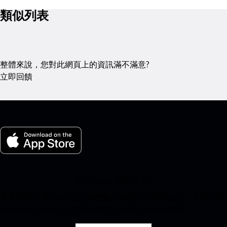
類似列表
整體來說，您對此網頁上的資訊滿不滿意?
立即回饋
My Porsche 適用於 iOS
通過掃描下面的 QR 程式碼輕鬆下載我們的應用程式。立即訪問
Apple App Store,並在短時間內提升您的 Porsche 體驗。