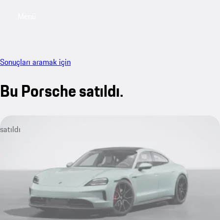
Menü
My sa
Sonuçları aramak için
Bu Porsche satıldı.
satıldı