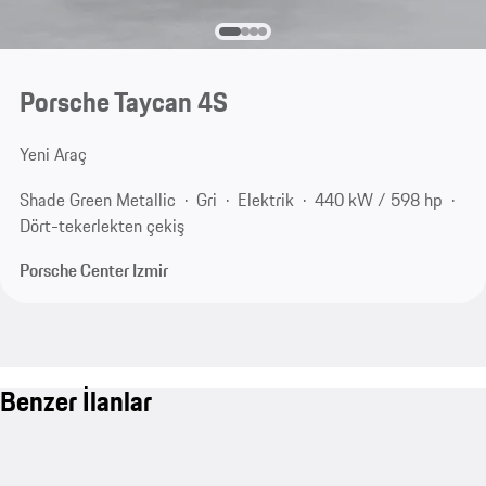
Porsche Taycan 4S
Yeni Araç
Shade Green Metallic
Gri
Elektrik
440 kW / 598 hp
Dört-tekerlekten çekiş
Porsche Center Izmir
Benzer İlanlar