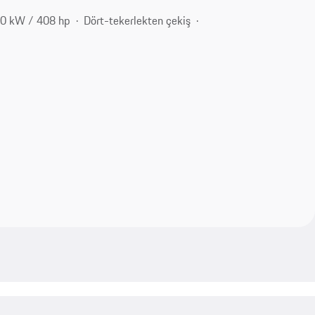
0 kW / 408 hp
Dört-tekerlekten çekiş