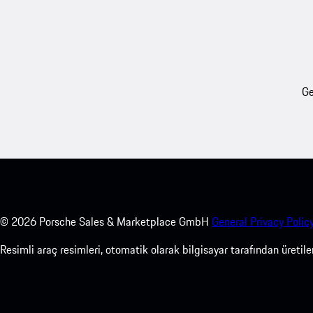
Ge
©
2026
Porsche Sales & Marketplace GmbH
General Privacy Policy
Resimli araç resimleri, otomatik olarak bilgisayar tarafından üreti