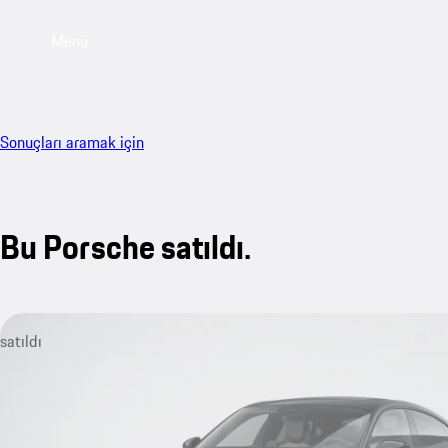
Menü
Sonuçları aramak için
Bu Porsche satıldı.
satıldı