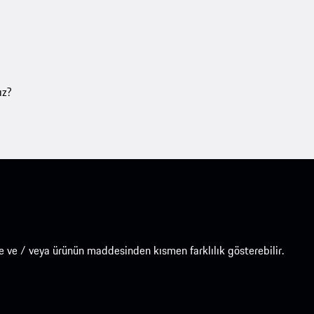
ız?
e ve / veya ürünün maddesinden kısmen farklılık gösterebilir.