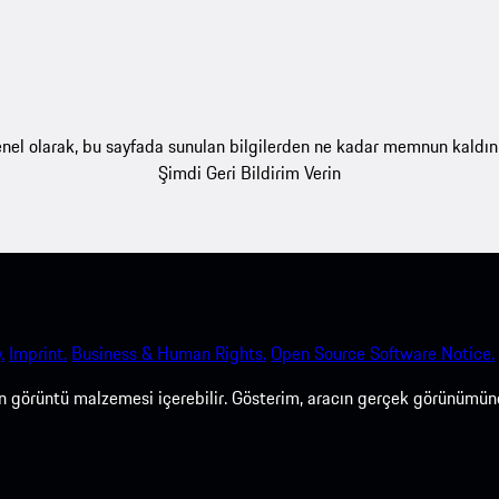
nel olarak, bu sayfada sunulan bilgilerden ne kadar memnun kaldın
Şimdi Geri Bildirim Verin
.
Imprint.
Business & Human Rights.
Open Source Software Notice.
len görüntü malzemesi içerebilir. Gösterim, aracın gerçek görünümün