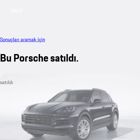
Menü
My sa
Sonuçları aramak için
Bu Porsche satıldı.
satıldı