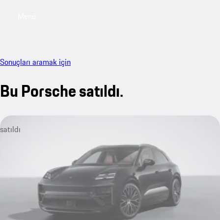
Menü
My sa
Sonuçları aramak için
Bu Porsche satıldı.
satıldı