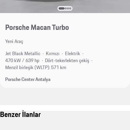
Porsche Macan Turbo
Yeni Araç
Jet Black Metallic
Kırmızı
Elektrik
470 kW / 639 hp
Dört-tekerlekten çekiş
Menzil birleşik (WLTP): 571 km
Porsche Center Antalya
Benzer İlanlar