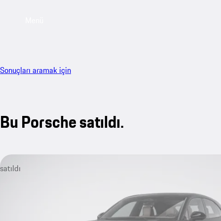
Menü
Sonuçları aramak için
Bu Porsche satıldı.
satıldı