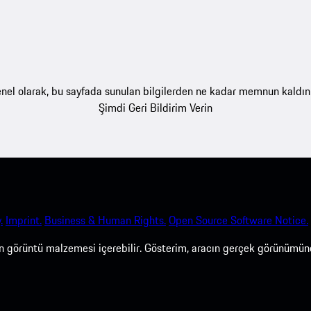
nel olarak, bu sayfada sunulan bilgilerden ne kadar memnun kaldın
Şimdi Geri Bildirim Verin
.
Imprint.
Business & Human Rights.
Open Source Software Notice.
len görüntü malzemesi içerebilir. Gösterim, aracın gerçek görünümün