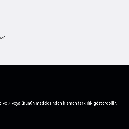
ız?
e ve / veya ürünün maddesinden kısmen farklılık gösterebilir.