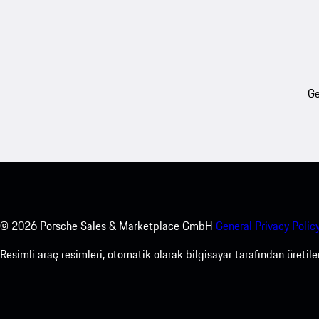
Ge
©
2026
Porsche Sales & Marketplace GmbH
General Privacy Policy
Resimli araç resimleri, otomatik olarak bilgisayar tarafından üreti