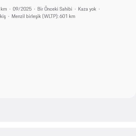
 km
09/2025
Bir Önceki Sahibi
Kaza yok
kiş
Menzil birleşik (WLTP): 601 km