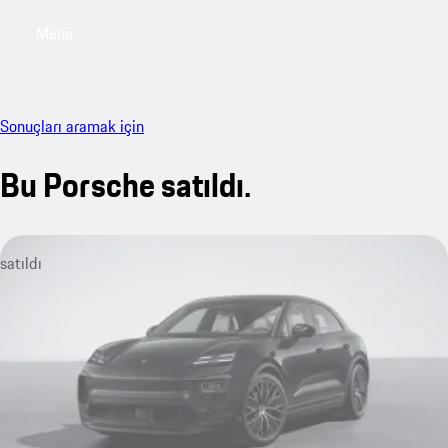
Menü
My sa
Sonuçları aramak için
Bu Porsche satıldı.
satıldı