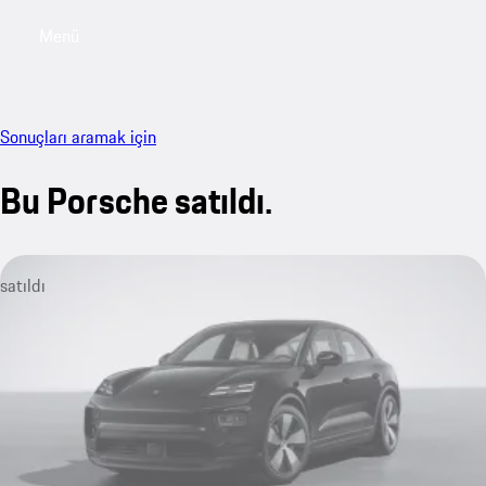
Menü
My sa
Sonuçları aramak için
Bu Porsche satıldı.
satıldı