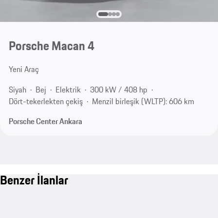
Porsche Macan 4
Yeni Araç
Siyah
Bej
Elektrik
300 kW / 408 hp
Dört-tekerlekten çekiş
Menzil birleşik (WLTP): 606 km
Porsche Center Ankara
Benzer İlanlar