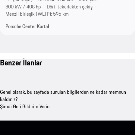
300 kW / 408 hp
Dört-tekerlekten çekiş
Menzil birleşik (WLTP): 596 km
Porsche Center Kartal
Benzer İlanlar
Genel olarak, bu sayfada sunulan bilgilerden ne kadar memnun
kaldınız?
Şimdi Geri Bildirim Verin