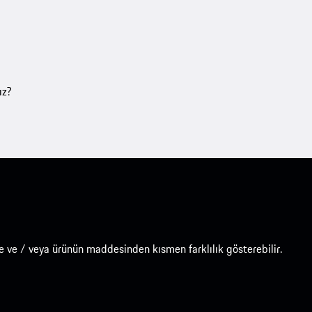
ız?
e ve / veya ürünün maddesinden kısmen farklılık gösterebilir.