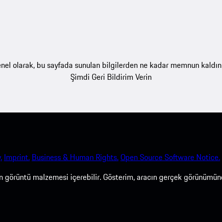
nel olarak, bu sayfada sunulan bilgilerden ne kadar memnun kaldın
Şimdi Geri Bildirim Verin
.
Imprint.
Business & Human Rights.
Open Source Software Notice.
len görüntü malzemesi içerebilir. Gösterim, aracın gerçek görünümün