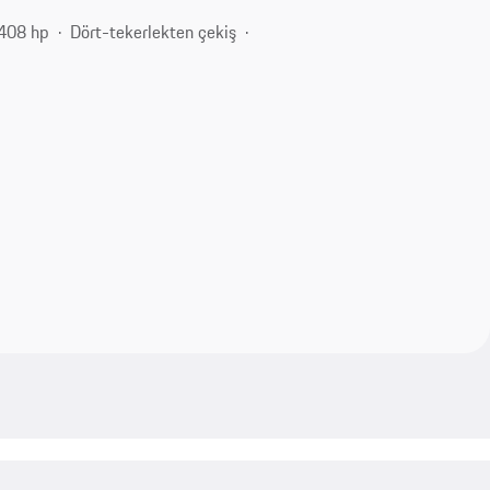
408 hp
Dört-tekerlekten çekiş