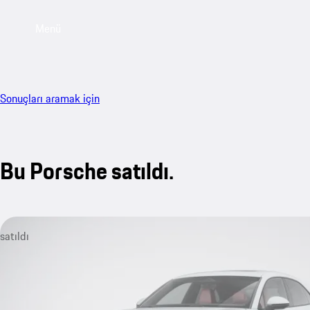
Menü
Sonuçları aramak için
Bu Porsche satıldı.
satıldı