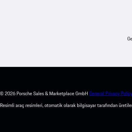
Ge
©
2026
Porsche Sales & Marketplace GmbH
General Privacy Policy
Resimli araç resimleri, otomatik olarak bilgisayar tarafından üreti